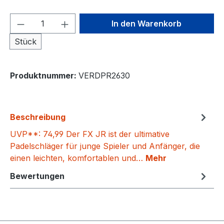
Produkt Anzahl: Gib den gewünschten We
In den Warenkorb
Stück
Produktnummer:
VERDPR2630
Beschreibung
UVP**: 74,99 Der FX JR ist der ultimative
Padelschläger für junge Spieler und Anfänger, die
einen leichten, komfortablen und…
Mehr
Bewertungen