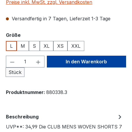
Preise inkl. MwSt. zzgl. Versandkosten
Versandfertig in 7 Tagen, Lieferzeit 1-3 Tage
auswählen
Größe
L
M
S
XL
XS
XXL
Produkt Anzahl: Gib den gewünschten We
In den Warenkorb
Stück
Produktnummer:
880338.3
Beschreibung
UVP**: 34,99 Die CLUB MENS WOVEN SHORTS 7