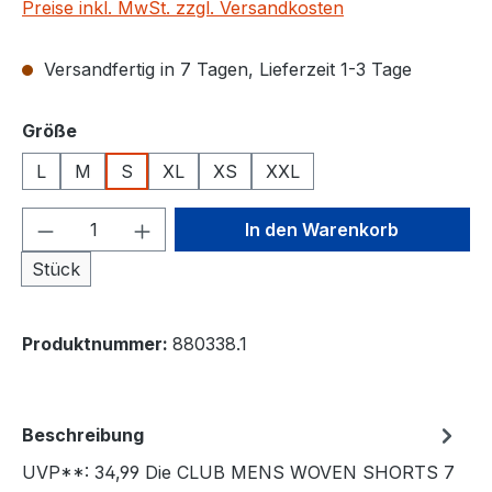
Preise inkl. MwSt. zzgl. Versandkosten
Versandfertig in 7 Tagen, Lieferzeit 1-3 Tage
auswählen
Größe
L
M
S
XL
XS
XXL
Produkt Anzahl: Gib den gewünschten We
In den Warenkorb
Stück
Produktnummer:
880338.1
Beschreibung
UVP**: 34,99 Die CLUB MENS WOVEN SHORTS 7