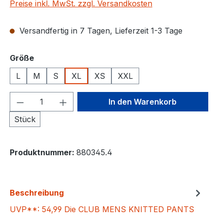
Preise inkl. MwSt. zzgl. Versandkosten
Versandfertig in 7 Tagen, Lieferzeit 1-3 Tage
auswählen
Größe
L
M
S
XL
XS
XXL
Produkt Anzahl: Gib den gewünschten We
In den Warenkorb
Stück
Produktnummer:
880345.4
Beschreibung
UVP**: 54,99 Die CLUB MENS KNITTED PANTS