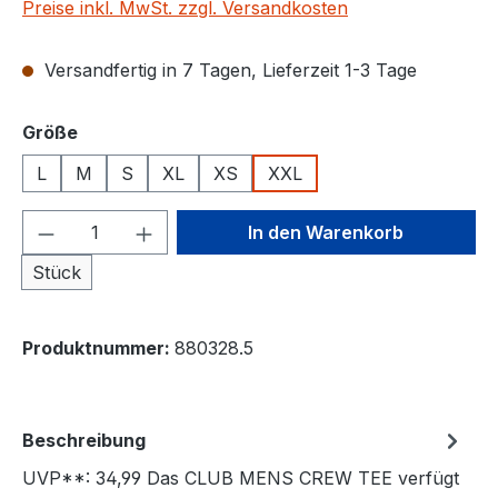
Preise inkl. MwSt. zzgl. Versandkosten
Versandfertig in 7 Tagen, Lieferzeit 1-3 Tage
auswählen
Größe
L
M
S
XL
XS
XXL
Produkt Anzahl: Gib den gewünschten We
In den Warenkorb
Stück
Produktnummer:
880328.5
Beschreibung
UVP**: 34,99 Das CLUB MENS CREW TEE verfügt