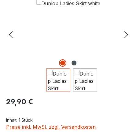
Bildergalerie überspringen
Regulärer Preis:
29,90 €
Inhalt:
1 Stück
Preise inkl. MwSt. zzgl. Versandkosten