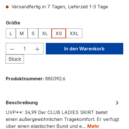
Versandfertig in 7 Tagen, Lieferzeit 1-3 Tage
auswählen
Größe
L
M
S
XL
XS
XXL
Produkt Anzahl: Gib den gewünschten We
In den Warenkorb
Stück
Produktnummer:
880392.6
Beschreibung
UVP**: 34,99 Der CLUB LADIES SKIRT bietet
einen außergewöhnlichen Tragekomfort. Er verfügt
über einen elastischen Bund und e…
Mehr