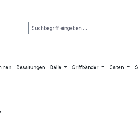
hinen
Besaitungen
Bälle
Griffbänder
Saiten
S
y