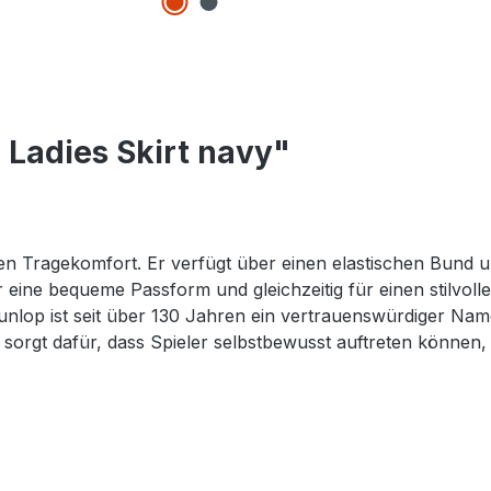
Ladies Skirt navy"
ragekomfort. Er verfügt über einen elastischen Bund und 
ür eine bequeme Passform und gleichzeitig für einen stilvoll
Dunlop ist seit über 130 Jahren ein vertrauenswürdiger Name
orgt dafür, dass Spieler selbstbewusst auftreten können, e