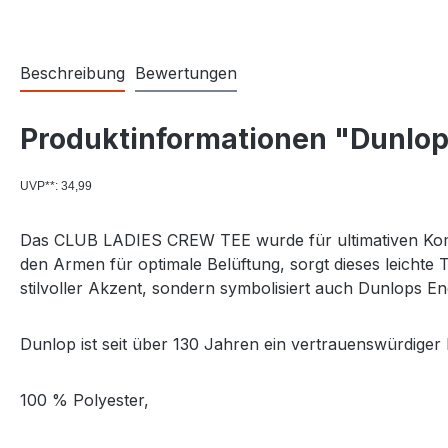
Beschreibung
Bewertungen
Produktinformationen "Dunlop
UVP**: 34,99
Das CLUB LADIES CREW TEE wurde für ultimativen Komfor
den Armen für optimale Belüftung, sorgt dieses leichte T
stilvoller Akzent, sondern symbolisiert auch Dunlops En
Dunlop ist seit über 130 Jahren ein vertrauenswürdiger 
100 % Polyester,