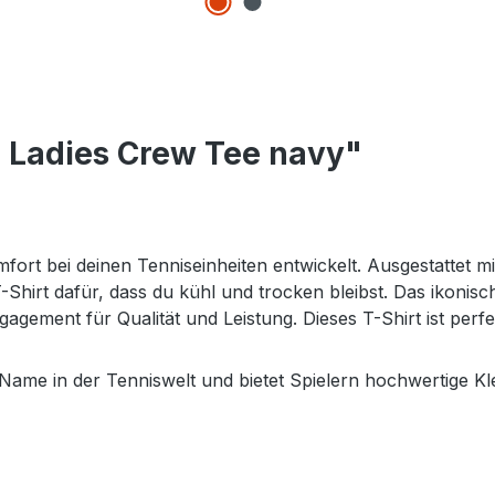
 Ladies Crew Tee navy"
t bei deinen Tenniseinheiten entwickelt. Ausgestattet m
-Shirt dafür, dass du kühl und trocken bleibst. Das ikonisch
gagement für Qualität und Leistung. Dieses T-Shirt ist per
Name in der Tenniswelt und bietet Spielern hochwertige Kl