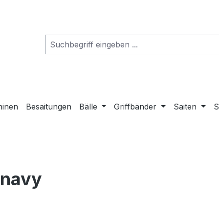
hinen
Besaitungen
Bälle
Griffbänder
Saiten
S
 navy