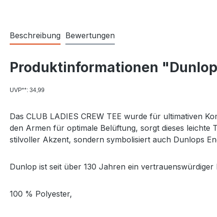
Beschreibung
Bewertungen
Produktinformationen "Dunlop
UVP**: 34,99
Das CLUB LADIES CREW TEE wurde für ultimativen Komfor
den Armen für optimale Belüftung, sorgt dieses leichte T
stilvoller Akzent, sondern symbolisiert auch Dunlops En
Dunlop ist seit über 130 Jahren ein vertrauenswürdiger 
100 % Polyester,