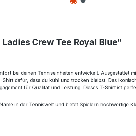
 Ladies Crew Tee Royal Blue"
t bei deinen Tenniseinheiten entwickelt. Ausgestattet m
-Shirt dafür, dass du kühl und trocken bleibst. Das ikonisch
gagement für Qualität und Leistung. Dieses T-Shirt ist per
Name in der Tenniswelt und bietet Spielern hochwertige Kl