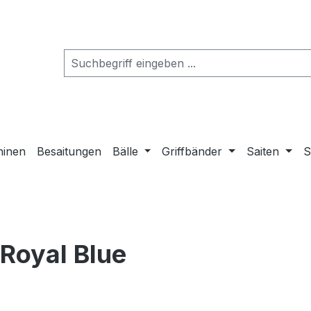
hinen
Besaitungen
Bälle
Griffbänder
Saiten
S
Royal Blue