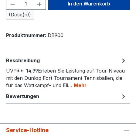
Produkt Anzahl: Gib den gewünschten We
In den Warenkorb
(Dose(n))
Produktnummer:
DB900
Beschreibung
UVP**: 14,99Erleben Sie Leistung auf Tour-Niveau
mit den Dunlop Fort Tournament Tennisbällen, die
für das Wettkampf- und Eli…
Mehr
Bewertungen
Service-Hotline