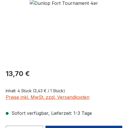
Bildergalerie überspringen
Regulärer Preis:
13,70 €
Inhalt:
4 Stück
(3,43 € / 1 Stück)
Preise inkl. MwSt. zzgl. Versandkosten
Sofort verfügbar, Lieferzeit: 1-3 Tage