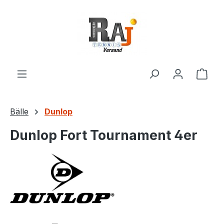
Zum Hauptinhalt springen
Ware
Bälle
Dunlop
Dunlop Fort Tournament 4er