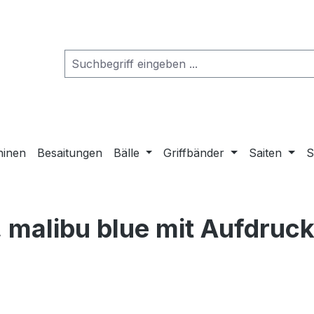
hinen
Besaitungen
Bälle
Griffbänder
Saiten
S
t, malibu blue mit Aufdruc