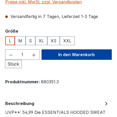
Preise inkl. MwSt. zzgl. Versandkosten
Versandfertig in 7 Tagen, Lieferzeit 1-3 Tage
auswählen
Größe
L
M
S
XL
XS
XXL
Produkt Anzahl: Gib den gewünschten We
In den Warenkorb
Stück
Produktnummer:
880351.3
Beschreibung
UVP**: 54,99 Die ESSENTIALS HOODED SWEAT