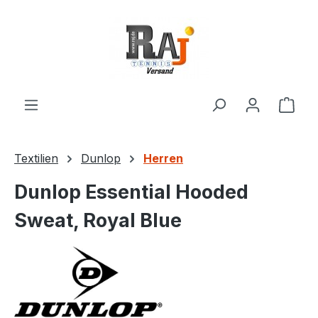
Zum Hauptinhalt springen
Ware
Textilien
Dunlop
Herren
Dunlop Essential Hooded
Sweat, Royal Blue