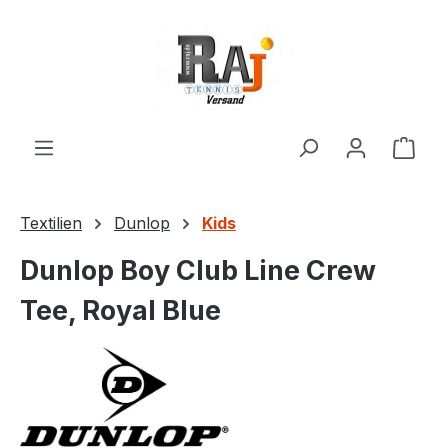
Zum Hauptinhalt springen
Ware
Textilien
Dunlop
Kids
Dunlop Boy Club Line Crew
Tee, Royal Blue