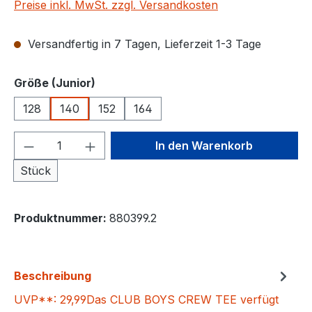
Preise inkl. MwSt. zzgl. Versandkosten
Versandfertig in 7 Tagen, Lieferzeit 1-3 Tage
auswählen
Größe (Junior)
128
140
152
164
Produkt Anzahl: Gib den gewünschten We
In den Warenkorb
Stück
Produktnummer:
880399.2
Beschreibung
UVP**: 29,99Das CLUB BOYS CREW TEE verfügt