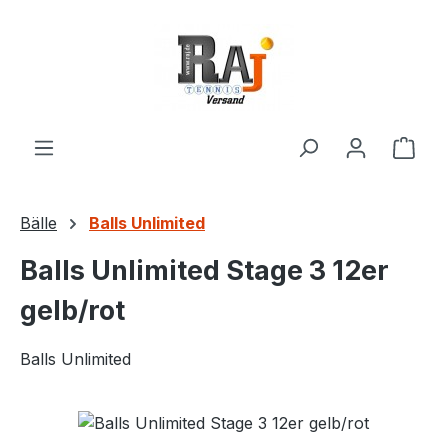
Zum Hauptinhalt springen
Ware
Bälle
Balls Unlimited
Balls Unlimited Stage 3 12er
gelb/rot
Balls Unlimited
Bildergalerie überspringen