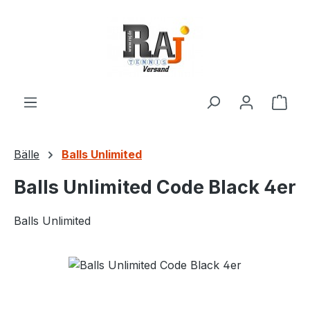
Zum Hauptinhalt springen
Ware
Bälle
Balls Unlimited
Balls Unlimited Code Black 4er
Balls Unlimited
Bildergalerie überspringen