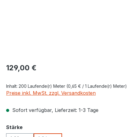
Regulärer Preis:
129,00 €
Inhalt:
200 Laufende(r) Meter
(0,65 € / 1 Laufende(r) Meter)
Preise inkl. MwSt. zzgl. Versandkosten
Sofort verfügbar, Lieferzeit: 1-3 Tage
auswählen
Stärke