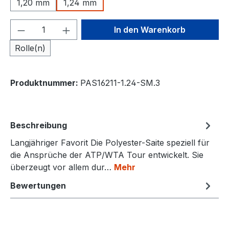
1,20 mm
1,24 mm
Produkt Anzahl: Gib den gewünschten We
In den Warenkorb
Rolle(n)
Produktnummer:
PAS16211-1.24-SM.3
Beschreibung
Langjähriger Favorit Die Polyester-Saite speziell für
die Ansprüche der ATP/WTA Tour entwickelt. Sie
überzeugt vor allem dur…
Mehr
Bewertungen