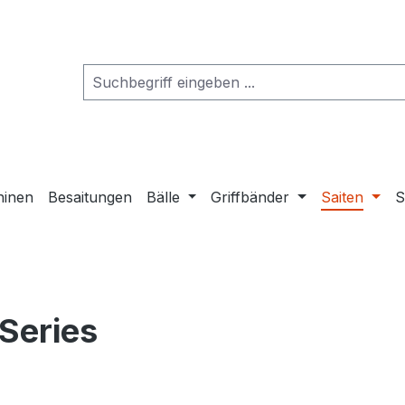
hinen
Besaitungen
Bälle
Griffbänder
Saiten
S
 Series