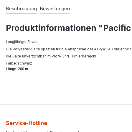
Beschreibung
Bewertungen
Produktinformationen "Pacific 
Langjähriger Favorit
Die Polyester-Saite speziell für die Ansprüche der ATP/WTA Tour entwic
die Saite unverzichtbar im Profi- und Turnierbereich!
Farbe: schwarz
Länge: 200 m
Service-Hotline