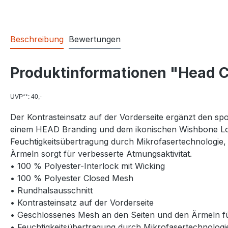
Beschreibung
Bewertungen
Produktinformationen "Head C
UVP**: 40,-
Der Kontrasteinsatz auf der Vorderseite ergänzt den s
einem HEAD Branding und dem ikonischen Wishbone Logo v
Feuchtigkeitsübertragung durch Mikrofasertechnologie, 
Ärmeln sorgt für verbesserte Atmungsaktivität.
• 100 % Polyester-Interlock mit Wicking
• 100 % Polyester Closed Mesh
• Rundhalsausschnitt
• Kontrasteinsatz auf der Vorderseite
• Geschlossenes Mesh an den Seiten und den Ärmeln fü
• Feuchtigkeitsübertragung durch Mikrofasertechnologi