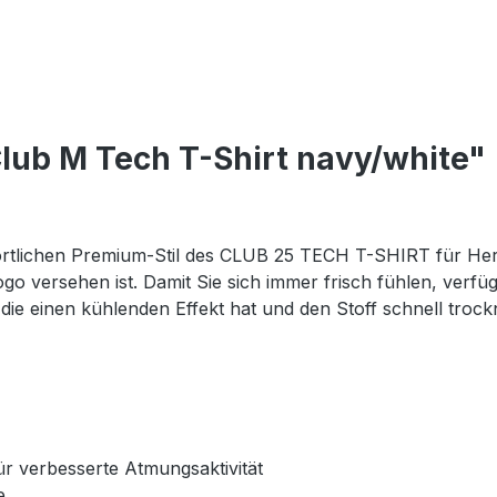
lub M Tech T-Shirt navy/white"
portlichen Premium-Stil des CLUB 25 TECH T-SHIRT für Her
ersehen ist. Damit Sie sich immer frisch fühlen, verfügt 
die einen kühlenden Effekt hat und den Stoff schnell troc
r verbesserte Atmungsaktivität
e