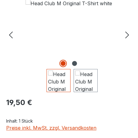
Regulärer Preis:
19,50 €
Inhalt:
1 Stück
Preise inkl. MwSt. zzgl. Versandkosten