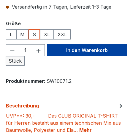
Versandfertig in 7 Tagen, Lieferzeit 1-3 Tage
auswählen
Größe
L
M
S
XL
XXL
Produkt Anzahl: Gib den gewünschten We
In den Warenkorb
Stück
Produktnummer:
SW10071.2
Beschreibung
UVP**: 30,- Das CLUB ORIGINAL T-SHIRT
für Herren besteht aus einem technischen Mix aus
Baumwolle, Polyester und Ela…
Mehr